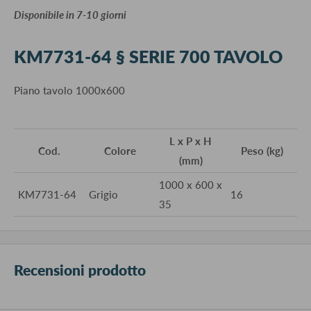
​Disponibile in 7-10 giorni
KM7731-64 § SERIE 700 TAVOLO
Piano tavolo 1000x600
L x P x H
Cod.
Colore
Peso (kg)
(mm)
1000 x 600 x
KM7731-64
Grigio
16
35
Recensioni prodotto