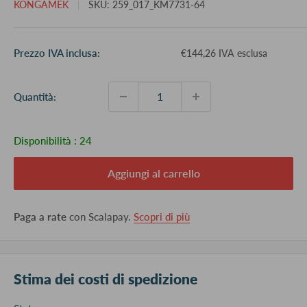
KONGAMEK
SKU:
259_017_KM7731-64
Prezzo
Prezzo IVA inclusa:
€144,26 IVA esclusa
scontato
Quantità:
Disponibilità :
24
Aggiungi al carrello
Paga a rate
con Scalapay.
Scopri di più
Stima dei costi di spedizione