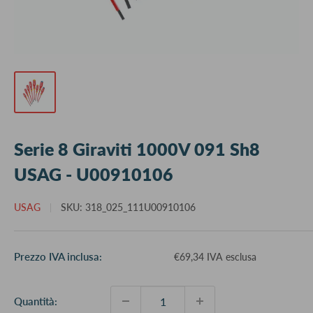
Serie 8 Giraviti 1000V 091 Sh8
USAG - U00910106
USAG
SKU:
318_025_111U00910106
Prezzo
Prezzo IVA inclusa:
€69,34 IVA esclusa
scontato
Quantità: