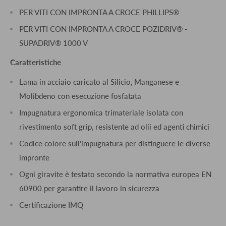
PER VITI CON IMPRONTA A CROCE PHILLIPS®
PER VITI CON IMPRONTA A CROCE POZIDRIV® -
SUPADRIV® 1000 V
Caratteristiche
Lama in acciaio caricato al Silicio, Manganese e
Molibdeno con esecuzione fosfatata
Impugnatura ergonomica trimateriale isolata con
rivestimento soft grip, resistente ad olii ed agenti chimici
Codice colore sull’impugnatura per distinguere le diverse
impronte
Ogni giravite è testato secondo la normativa europea EN
60900 per garantire il lavoro in sicurezza
Certificazione IMQ