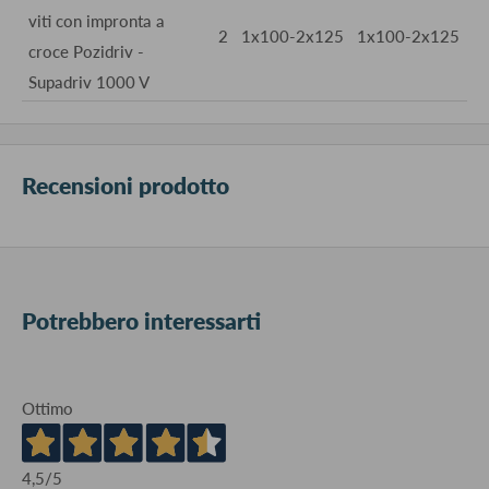
viti con impronta a
2
1x100-2x125
1x100-2x125
croce Pozidriv -
Supadriv 1000 V
Recensioni prodotto
Potrebbero interessarti
Ottimo
4,5
/5