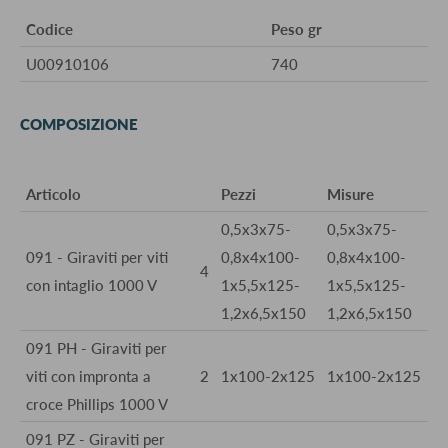
Codice
Peso gr
U00910106
740
COMPOSIZIONE
Articolo
Pezzi
Misure
0,5x3x75-
0,5x3x75-
091 - Giraviti per viti
0,8x4x100-
0,8x4x100-
4
con intaglio 1000 V
1x5,5x125-
1x5,5x125-
1,2x6,5x150
1,2x6,5x150
091 PH - Giraviti per
viti con impronta a
2
1x100-2x125
1x100-2x125
croce Phillips 1000 V
091 PZ - Giraviti per