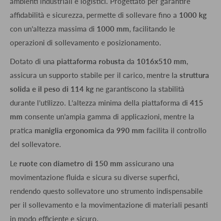
ambienti industriali e logistici. Progettato per garantire
affidabilità e sicurezza, permette di sollevare fino a
1000 kg
con un’altezza massima di
1000 mm
, facilitando le
operazioni di sollevamento e posizionamento.
Dotato di una
piattaforma robusta
da
1016x510 mm
,
assicura un supporto stabile per il carico, mentre la
struttura
solida e il peso di 114 kg
ne garantiscono la stabilità
durante l’utilizzo. L’altezza minima della piattaforma di
415
mm
consente un’ampia gamma di applicazioni, mentre la
pratica
maniglia ergonomica da 990 mm
facilita il controllo
del sollevatore.
Le
ruote con diametro di 150 mm
assicurano una
movimentazione fluida e sicura su diverse superfici,
rendendo questo sollevatore uno strumento indispensabile
per il sollevamento e la movimentazione di materiali pesanti
in modo efficiente e sicuro.