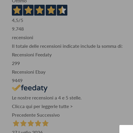
Ottimo
4,5
/5
9.748
recensioni
Il totale delle recensioni indicate include la somma di:
Recensioni Feedaty
299
Recensioni Ebay
9449
Le nostre recensioni a 4 e 5 stelle.
Clicca qui per leggerle tutte >
Precedente
Successivo
27 Luglio 2026