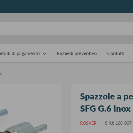
todi di pagamento
Richiedi preventivo
Contatti
..
Spazzole a pe
SFG G.6 Inox
ROSVER
SKU:
168_007