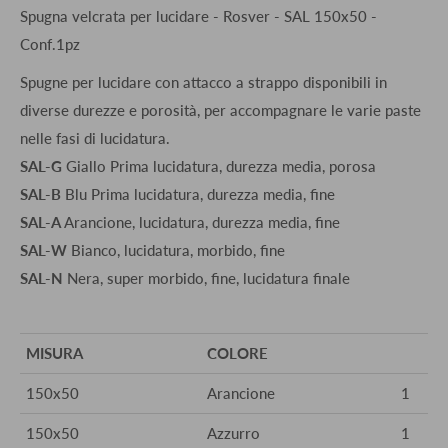
Spugna velcrata per lucidare - Rosver - SAL 150x50 -
Conf.1pz
Spugne per lucidare con attacco a strappo disponibili in
diverse durezze e porosità, per accompagnare le varie paste
nelle fasi di lucidatura.
SAL-G
Giallo Prima lucidatura, durezza media, porosa
SAL-B
Blu Prima lucidatura, durezza media, fine
SAL-A
Arancione, lucidatura, durezza media, fine
SAL-W
Bianco, lucidatura, morbido, fine
SAL-N
Nera, super morbido, fine, lucidatura finale
MISURA
COLORE
150x50
Arancione
1
150x50
Azzurro
1