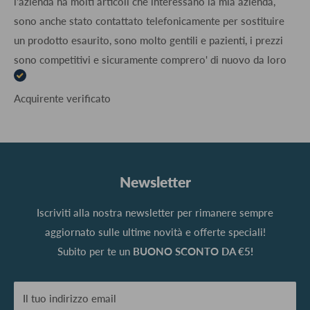
l'azienda ha molti articoli che interessano la mia azienda,
sono anche stato contattato telefonicamente per sostituire
un prodotto esaurito, sono molto gentili e pazienti, i prezzi
sono competitivi e sicuramente comprero' di nuovo da loro
Acquirente verificato
Newsletter
Iscriviti alla nostra newsletter per rimanere sempre
aggiornato sulle ultime novità e offerte speciali!
Subito per te un
BUONO SCONTO DA €5!
Il tuo indirizzo email