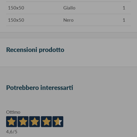
150x50
Giallo
1
150x50
Nero
1
Recensioni prodotto
Potrebbero interessarti
Ottimo
4,6
/5