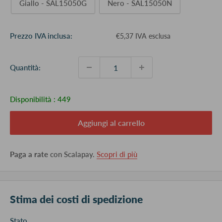
Giallo - SAL15050G
Nero - SAL15050N
Prezzo
Prezzo IVA inclusa:
€5,37 IVA esclusa
scontato
Quantità:
Disponibilità :
449
Aggiungi al carrello
Paga a rate
con Scalapay.
Scopri di più
Stima dei costi di spedizione
Stato