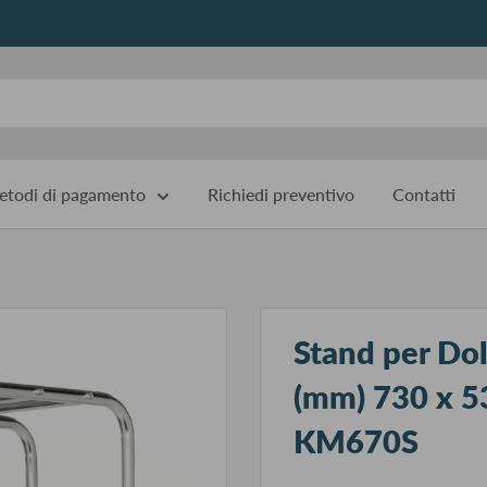
todi di pagamento
Richiedi preventivo
Contatti
Stand per Dol
(mm) 730 x 
KM670S