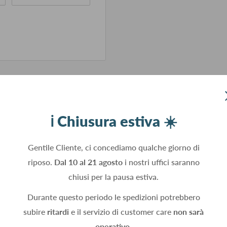
ℹ️ Chiusura estiva ☀️
Gentile Cliente, ci concediamo qualche giorno di
riposo.
Dal 10 al 21 agosto
i nostri uffici saranno
chiusi per la pausa estiva.
ngono utilizzati.
Durante questo periodo le spedizioni potrebbero
subire
ritardi
e il servizio di customer care
non sarà
operativo.