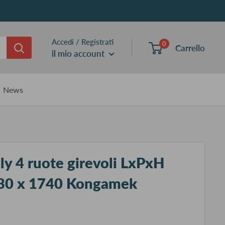
Accedi / Registrati
0
Carrello
il mio account
News
ly 4 ruote girevoli LxPxH
530 x 1740 Kongamek