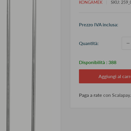
KONGAMEK
SKU:
259_
Pr
Prezzo IVA inclusa:
sc
Quantità:
Disponibilità :
388
Aggiungi al carr
Paga a rate
con Scalapay