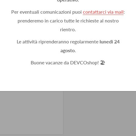
Per eventuali comunicazioni puoi
contattarci via mail
:
prenderemo in carico tutte le richieste al nostro
rientro.
Le attività riprenderanno regolarmente
lunedì 24
agosto
.
Buone vacanze da DEVCOshop! 🏖️