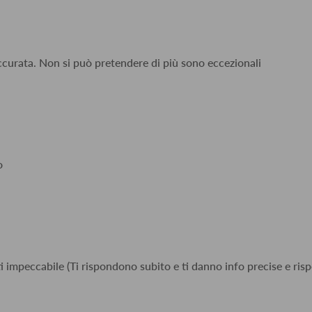
accurata. Non si può pretendere di più sono eccezionali
o
i impeccabile (Ti rispondono subito e ti danno info precise e risp