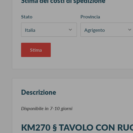
Stima dei costi di spedizione
Stato
Provincia
Stima
Descrizione
​Disponibile in 7-10 giorni
KM270 § TAVOLO CON RU