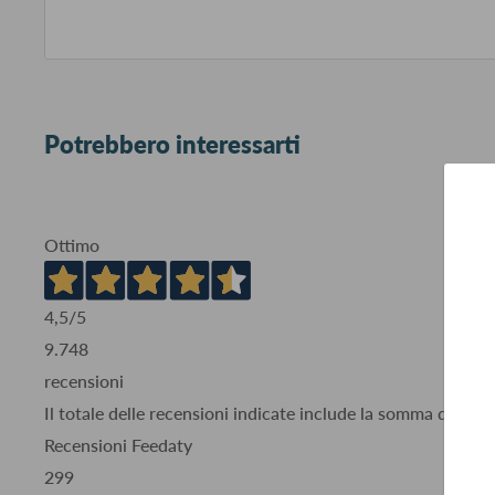
Potrebbero interessarti
Ottimo
4,5
/5
9.748
recensioni
Il totale delle recensioni indicate include la somma di:
Recensioni Feedaty
299