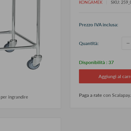
KONGAMEK
SKU:
259_
Pr
Prezzo IVA inclusa:
sc
Quantità:
Disponibilità :
37
Aggiungi al carr
Paga a rate
con Scalapay
 per ingrandire