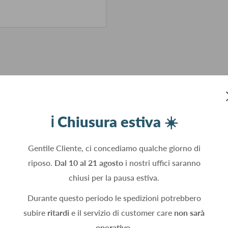
ℹ️ Chiusura estiva ☀️
Gentile Cliente, ci concediamo qualche giorno di
riposo.
Dal 10 al 21 agosto
i nostri uffici saranno
chiusi per la pausa estiva.
Durante questo periodo le spedizioni potrebbero
subire
ritardi
e il servizio di customer care
non sarà
operativo.