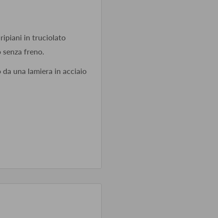
ipiani in truciolato
o senza freno.
o da una lamiera in acciaio