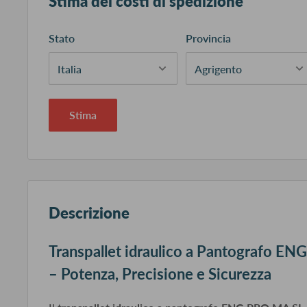
Stima dei costi di spedizione
Stato
Provincia
Stima
Descrizione
Transpallet idraulico a Pantografo E
– Potenza, Precisione e Sicurezza