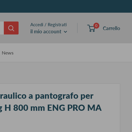
Accedi / Registrati
0
Carrello
il mio account
News
draulico a pantografo per
Kg H 800 mm ENG PRO MA