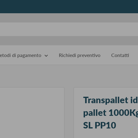
todi di pagamento
Richiedi preventivo
Contatti
Transpallet i
pallet 1000
SL PP10