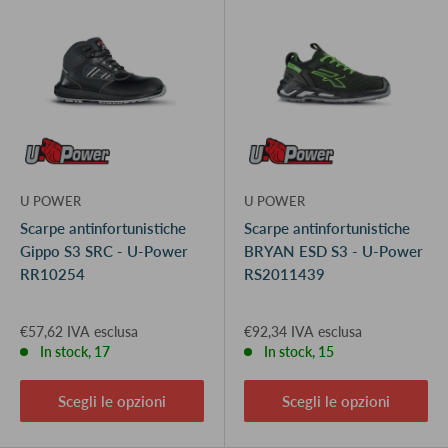
U POWER
U POWER
Scarpe antinfortunistiche
Scarpe antinfortunistiche
Gippo S3 SRC - U-Power
BRYAN ESD S3 - U-Power
RR10254
RS2011439
€57,62 IVA esclusa
€92,34 IVA esclusa
In stock, 17
In stock, 15
Scegli le opzioni
Scegli le opzioni