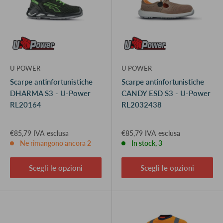
U POWER
U POWER
Scarpe antinfortunistiche
Scarpe antinfortunistiche
DHARMA S3 - U-Power
CANDY ESD S3 - U-Power
RL20164
RL2032438
€85,79 IVA esclusa
€85,79 IVA esclusa
Ne rimangono ancora 2
In stock, 3
Scegli le opzioni
Scegli le opzioni