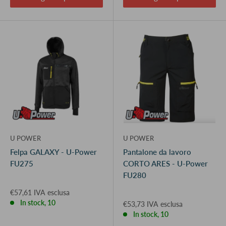
U POWER
U POWER
Felpa GALAXY - U-Power
Pantalone da lavoro
FU275
CORTO ARES - U-Power
FU280
€57,61 IVA esclusa
In stock, 10
€53,73 IVA esclusa
In stock, 10