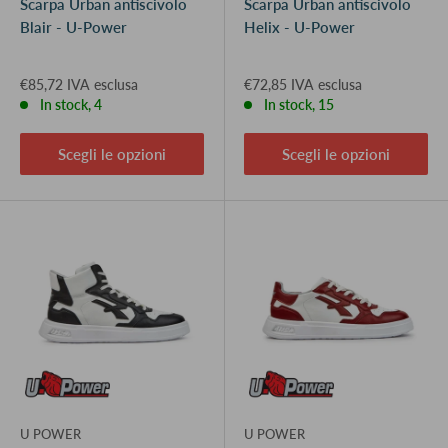
Scarpa Urban antiscivolo
Scarpa Urban antiscivolo
Blair - U-Power
Helix - U-Power
€85,72 IVA esclusa
€72,85 IVA esclusa
In stock, 4
In stock, 15
Scegli le opzioni
Scegli le opzioni
U POWER
U POWER