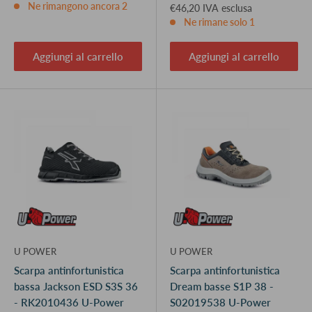
Ne rimangono ancora 2
€46,20 IVA esclusa
Ne rimane solo 1
Aggiungi al carrello
Aggiungi al carrello
U POWER
U POWER
Scarpa antinfortunistica
Scarpa antinfortunistica
bassa Jackson ESD S3S 36
Dream basse S1P 38 -
- RK2010436 U-Power
S02019538 U-Power