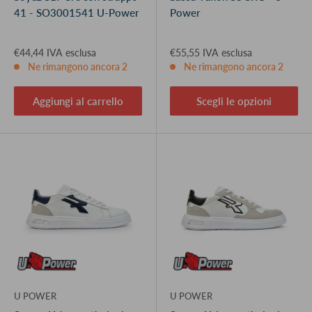
41 - SO3001541 U-Power
Power
€44,44 IVA esclusa
€55,55 IVA esclusa
Ne rimangono ancora 2
Ne rimangono ancora 2
Aggiungi al carrello
Scegli le opzioni
U POWER
U POWER