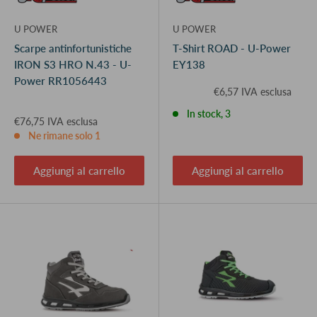
U POWER
U POWER
Scarpe antinfortunistiche
T-Shirt ROAD - U-Power
IRON S3 HRO N.43 - U-
EY138
Power RR1056443
€6,57 IVA esclusa
In stock, 3
€76,75 IVA esclusa
Ne rimane solo 1
Aggiungi al carrello
Aggiungi al carrello