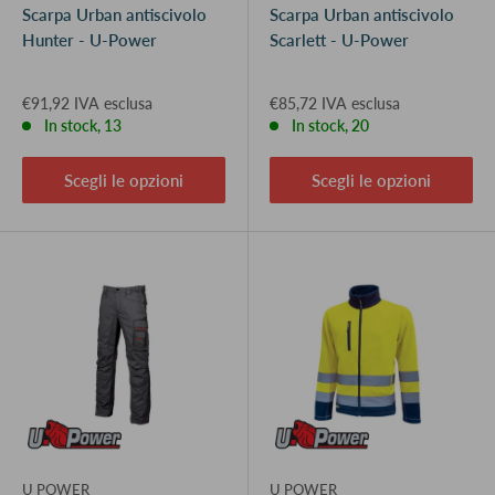
Scarpa Urban antiscivolo
Scarpa Urban antiscivolo
Hunter - U-Power
Scarlett - U-Power
€91,92 IVA esclusa
€85,72 IVA esclusa
In stock, 13
In stock, 20
Scegli le opzioni
Scegli le opzioni
U POWER
U POWER