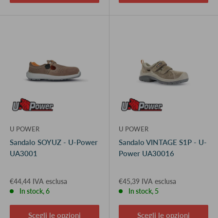
U POWER
U POWER
Sandalo SOYUZ - U-Power
Sandalo VINTAGE S1P - U-
UA3001
Power UA30016
€44,44 IVA esclusa
€45,39 IVA esclusa
In stock, 6
In stock, 5
Scegli le opzioni
Scegli le opzioni