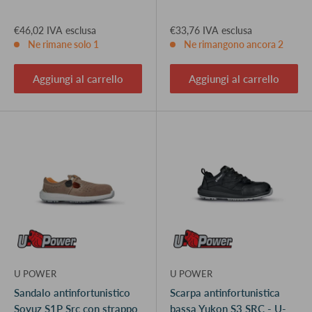
€46,02 IVA esclusa
€33,76 IVA esclusa
Ne rimane solo 1
Ne rimangono ancora 2
Aggiungi al carrello
Aggiungi al carrello
U POWER
U POWER
Sandalo antinfortunistico
Scarpa antinfortunistica
Soyuz S1P Src con strappo
bassa Yukon S3 SRC - U-