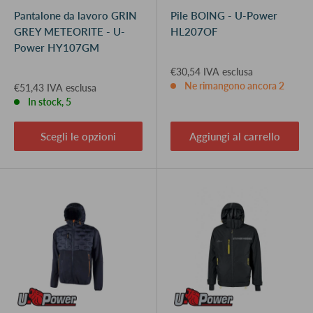
Pantalone da lavoro GRIN
Pile BOING - U-Power
GREY METEORITE - U-
HL207OF
Power HY107GM
€30,54 IVA esclusa
Ne rimangono ancora 2
€51,43 IVA esclusa
In stock, 5
Scegli le opzioni
Aggiungi al carrello