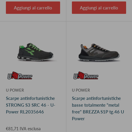
Aggiungi al carrello
Aggiungi al carrello
U POWER
U POWER
Scarpe antinfortunistiche
Scarpe antinfortunistiche
STRONG S3 SRC 46 - U-
basse totalmente "metal
Power RL2035646
free" BREZZA S1P tg.46 U
Power
€81,71 IVA esclusa