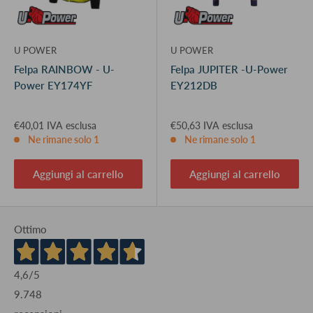
U POWER
U POWER
Felpa RAINBOW - U-
Felpa JUPITER -U-Power
Power EY174YF
EY212DB
€40,01 IVA esclusa
€50,63 IVA esclusa
Ne rimane solo 1
Ne rimane solo 1
Aggiungi al carrello
Aggiungi al carrello
Ottimo
4,6
/5
9.748