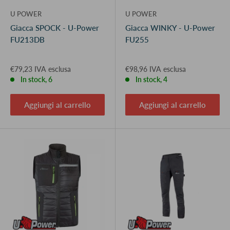
U POWER
U POWER
Giacca SPOCK - U-Power
Giacca WINKY - U-Power
FU213DB
FU255
€79,23 IVA esclusa
€98,96 IVA esclusa
In stock, 6
In stock, 4
Aggiungi al carrello
Aggiungi al carrello