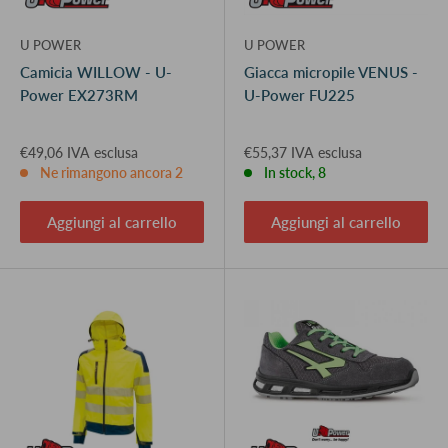
U POWER
U POWER
Camicia WILLOW - U-
Giacca micropile VENUS -
Power EX273RM
U-Power FU225
€49,06 IVA esclusa
€55,37 IVA esclusa
Ne rimangono ancora 2
In stock, 8
Aggiungi al carrello
Aggiungi al carrello