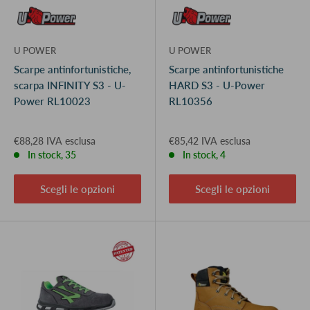
U POWER
U POWER
Scarpe antinfortunistiche,
Scarpe antinfortunistiche
scarpa INFINITY S3 - U-
HARD S3 - U-Power
Power RL10023
RL10356
€88,28 IVA esclusa
€85,42 IVA esclusa
In stock, 35
In stock, 4
Scegli le opzioni
Scegli le opzioni