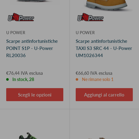
U POWER
U POWER
Scarpe antinfortunistiche
Scarpe antinfortunistiche
POINT S1P - U-Power
TAXI S3 SRC 44 - U-Power
RL20036
UM1026344
€76,44 IVA esclusa
€66,60 IVA esclusa
In stock, 28
Ne rimane solo 1
Scegli le opzioni
Aggiungi al carrello