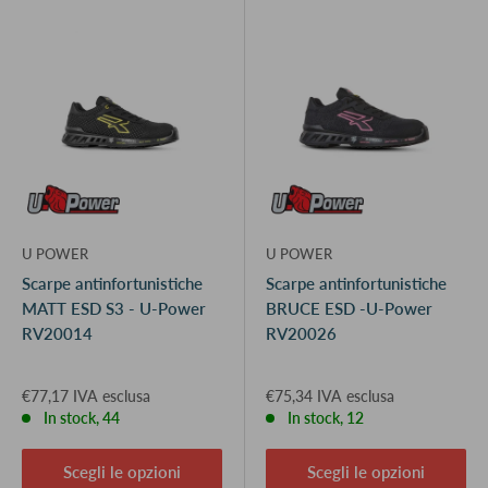
U POWER
U POWER
Scarpe antinfortunistiche
Scarpe antinfortunistiche
MATT ESD S3 - U-Power
BRUCE ESD -U-Power
RV20014
RV20026
€77,17 IVA esclusa
€75,34 IVA esclusa
In stock, 44
In stock, 12
Scegli le opzioni
Scegli le opzioni