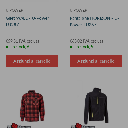
U POWER
U POWER
Gilet WALL - U-Power
Pantalone HORIZON - U-
FU287
Power FU267
€59,31 IVA esclusa
€63,02 IVA esclusa
In stock, 6
In stock, 5
Aggiungi al carrello
Aggiungi al carrello