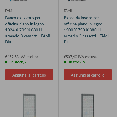
FAMI
FAMI
Banco da lavoro per
Banco da lavoro per
officina piano in legno
officina piano in legno
1024 X 705 X 880 H -
1500 X 750 X 880 H -
armadio 3 cassetti - FAMI -
armadio 3 cassetti - FAMI -
Blu
Blu
€452,58 IVA esclusa
€507,40 IVA esclusa
In stock, 7
In stock, 9
Aggiungi al carrello
Aggiungi al carrello