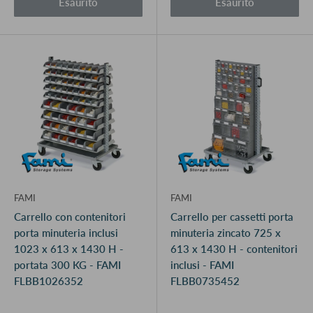
Esaurito
Esaurito
FAMI
FAMI
Carrello con contenitori
Carrello per cassetti porta
porta minuteria inclusi
minuteria zincato 725 x
1023 x 613 x 1430 H -
613 x 1430 H - contenitori
portata 300 KG - FAMI
inclusi - FAMI
FLBB1026352
FLBB0735452