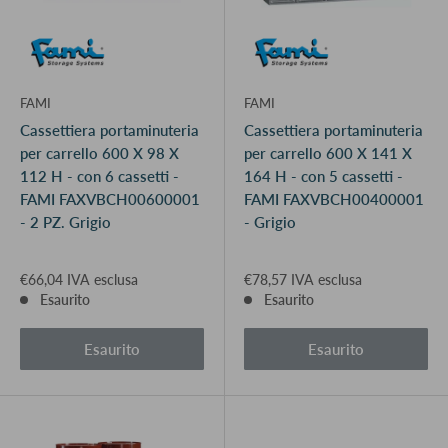
FAMI
FAMI
Cassettiera portaminuteria
Cassettiera portaminuteria
per carrello 600 X 98 X
per carrello 600 X 141 X
112 H - con 6 cassetti -
164 H - con 5 cassetti -
FAMI FAXVBCH00600001
FAMI FAXVBCH00400001
- 2 PZ. Grigio
- Grigio
€66,04 IVA esclusa
€78,57 IVA esclusa
Esaurito
Esaurito
Esaurito
Esaurito