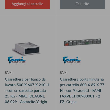
Aggiungi al carrello
Esaurito
FAMI
FAMI
Cassettiera per banco da
Cassettiera portaminuteria
lavoro 500 X 607 X 210 H
per carrello 600 X 69 X 77
- con un cassetto portata
H - con 9 cassetti - FAMI
25 KG - MIAL IDEAONE
FAXVBCH00900001 - 2
06 099 - Antracite/Grigio
PZ. Grigio