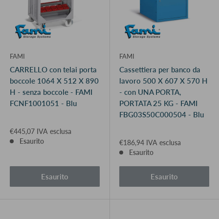
FAMI
FAMI
CARRELLO con telai porta
Cassettiera per banco da
boccole 1064 X 512 X 890
lavoro 500 X 607 X 570 H
H - senza boccole - FAMI
- con UNA PORTA,
FCNF1001051 - Blu
PORTATA 25 KG - FAMI
FBG03S50C000504 - Blu
€445,07 IVA esclusa
Esaurito
€186,94 IVA esclusa
Esaurito
Esaurito
Esaurito