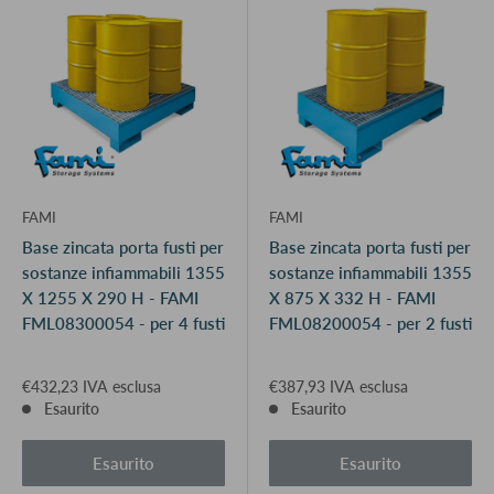
FAMI
FAMI
Base zincata porta fusti per
Base zincata porta fusti per
sostanze infiammabili 1355
sostanze infiammabili 1355
X 1255 X 290 H - FAMI
X 875 X 332 H - FAMI
FML08300054 - per 4 fusti
FML08200054 - per 2 fusti
€432,23 IVA esclusa
€387,93 IVA esclusa
Esaurito
Esaurito
Esaurito
Esaurito