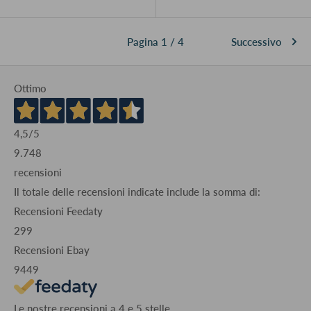
Pagina 1 / 4
Successivo
Ottimo
4,5
/5
9.748
recensioni
Il totale delle recensioni indicate include la somma di:
Recensioni Feedaty
299
Recensioni Ebay
9449
Le nostre recensioni a 4 e 5 stelle.