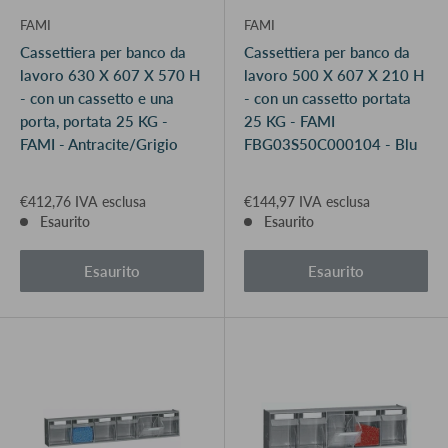
FAMI
FAMI
Cassettiera per banco da
Cassettiera per banco da
lavoro 630 X 607 X 570 H
lavoro 500 X 607 X 210 H
- con un cassetto e una
- con un cassetto portata
porta, portata 25 KG -
25 KG - FAMI
FAMI - Antracite/Grigio
FBG03S50C000104 - Blu
€412,76 IVA esclusa
€144,97 IVA esclusa
Esaurito
Esaurito
Esaurito
Esaurito