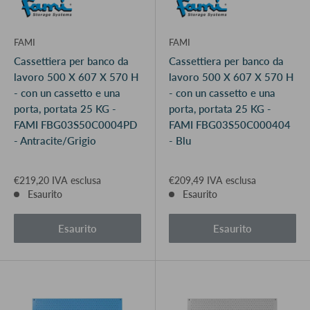
FAMI
FAMI
Cassettiera per banco da
Cassettiera per banco da
lavoro 500 X 607 X 570 H
lavoro 500 X 607 X 570 H
- con un cassetto e una
- con un cassetto e una
porta, portata 25 KG -
porta, portata 25 KG -
FAMI FBG03S50C0004PD
FAMI FBG03S50C000404
- Antracite/Grigio
- Blu
€219,20 IVA esclusa
€209,49 IVA esclusa
Esaurito
Esaurito
Esaurito
Esaurito