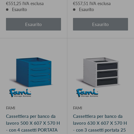
€551,25 IVA esclusa
€557,51 IVA esclusa
Esaurito
Esaurito
Esaurito
Esaurito
FAMI
FAMI
Cassettiera per banco da
Cassettiera per banco da
lavoro 500 X 607 X 570 H
lavoro 630 X 607 X 570 H
- con 4 cassetti PORTATA
- con 3 cassetti portata 25