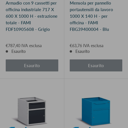
Armadio con 9 cassetti per
Mensola per pannello
officina industriale 717 X
portautensili da lavoro
600 X 1000 H - estrazione
1000 X 140 H - per
totale - FAMI
officina - FAMI
FDF10905608 - Grigio
FBG39400004 - Blu
€787,40 IVA esclusa
€63,76 IVA esclusa
Esaurito
Esaurito
Esaurito
Esaurito