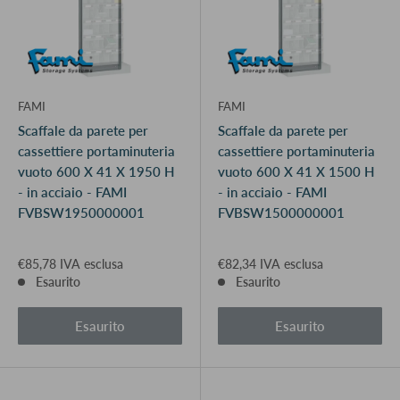
FAMI
FAMI
Scaffale da parete per
Scaffale da parete per
cassettiere portaminuteria
cassettiere portaminuteria
vuoto 600 X 41 X 1950 H
vuoto 600 X 41 X 1500 H
- in acciaio - FAMI
- in acciaio - FAMI
FVBSW1950000001
FVBSW1500000001
€85,78 IVA esclusa
€82,34 IVA esclusa
Esaurito
Esaurito
Esaurito
Esaurito