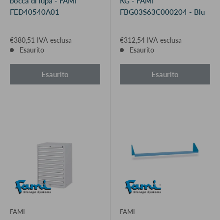
bocca di lupa - FAMI
KG - FAMI
FED40540A01
FBG03S63C000204 - Blu
€380,51 IVA esclusa
€312,54 IVA esclusa
Esaurito
Esaurito
Esaurito
Esaurito
FAMI
FAMI