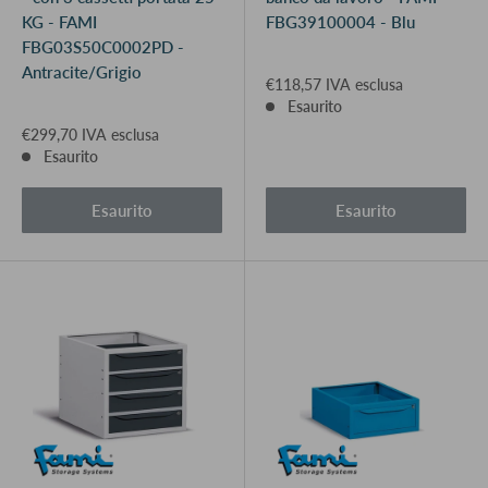
KG - FAMI
FBG39100004 - Blu
FBG03S50C0002PD -
Antracite/Grigio
€118,57 IVA esclusa
Esaurito
€299,70 IVA esclusa
Esaurito
Esaurito
Esaurito