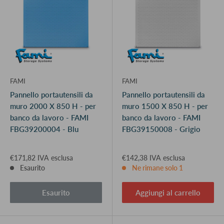
FAMI
FAMI
Pannello portautensili da
Pannello portautensili da
muro 2000 X 850 H - per
muro 1500 X 850 H - per
banco da lavoro - FAMI
banco da lavoro - FAMI
FBG39200004 - Blu
FBG39150008 - Grigio
€171,82 IVA esclusa
€142,38 IVA esclusa
Esaurito
Ne rimane solo 1
Esaurito
Aggiungi al carrello