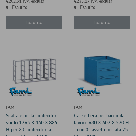
€202,91 IVA esclusa
€235,17 IVA esclusa
Esaurito
Esaurito
Esaurito
Esaurito
FAMI
FAMI
Scaffale porta contenitori
Cassettiera per banco da
vuoto 1765 X 460 X 885
lavoro 630 X 607 X 570 H
H per 20 contenitori a
- con 3 cassetti portata 25