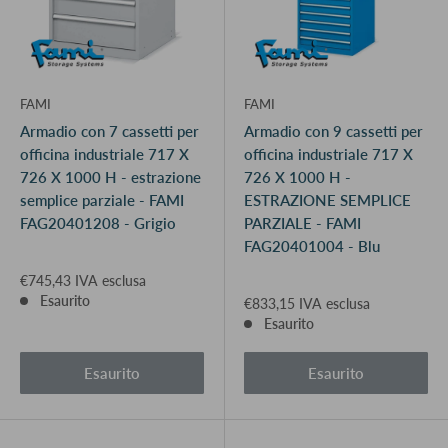
FAMI
FAMI
Armadio con 7 cassetti per
Armadio con 9 cassetti per
officina industriale 717 X
officina industriale 717 X
726 X 1000 H - estrazione
726 X 1000 H -
semplice parziale - FAMI
ESTRAZIONE SEMPLICE
FAG20401208 - Grigio
PARZIALE - FAMI
FAG20401004 - Blu
€745,43 IVA esclusa
Esaurito
€833,15 IVA esclusa
Esaurito
Esaurito
Esaurito