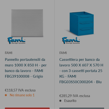
FAMI
FAMI
Pannello portautensili da
Cassettiera per banco da
muro 1000 X 850 H - per
lavoro 500 X 607 X 570 H
banco da lavoro - FAMI
- con 3 cassetti portata 25
FBG39100008 - Grigio
KG - FAMI
FBG03S50C000204 - Blu
€118,57 IVA esclusa
Ne rimane solo 1
€285,29 IVA esclusa
Esaurito