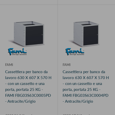
FAMI
FAMI
Cassettiera per banco da
Cassettiera per banco da
lavoro 630 X 607 X 570 H
lavoro 630 X 607 X 570 H
- con un cassetto e una
- con un cassetto e una
porta, portata 25 KG -
porta, portata 25 KG -
FAMI FBG03S63C0005PD
FAMI FBG03S63C0004PD
- Antracite/Grigio
- Antracite/Grigio