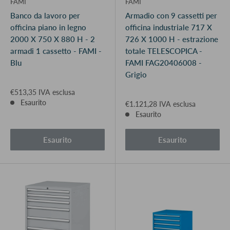
FAMI
FAMI
Banco da lavoro per
Armadio con 9 cassetti per
officina piano in legno
officina industriale 717 X
2000 X 750 X 880 H - 2
726 X 1000 H - estrazione
armadi 1 cassetto - FAMI -
totale TELESCOPICA -
Blu
FAMI FAG20406008 -
Grigio
€513,35 IVA esclusa
Esaurito
€1.121,28 IVA esclusa
Esaurito
Esaurito
Esaurito