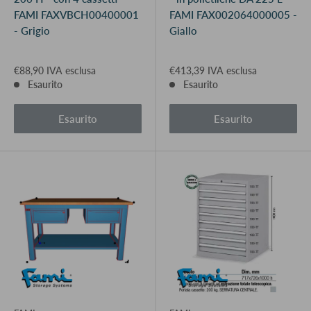
FAMI FAXVBCH00400001
FAMI FAX002064000005 -
- Grigio
Giallo
€88,90 IVA esclusa
€413,39 IVA esclusa
Esaurito
Esaurito
Esaurito
Esaurito