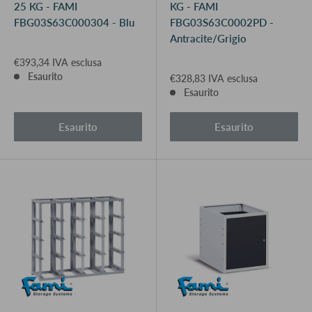
25 KG - FAMI
KG - FAMI
FBG03S63C000304 - Blu
FBG03S63C0002PD -
Antracite/Grigio
€393,34 IVA esclusa
Esaurito
€328,83 IVA esclusa
Esaurito
Esaurito
Esaurito