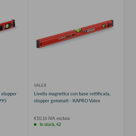
VALEX
e stopper
Livella magnetica con base rettificata,
995
stopper gommati - KAPRO Valex
€10,16 IVA esclusa
In stock, 42