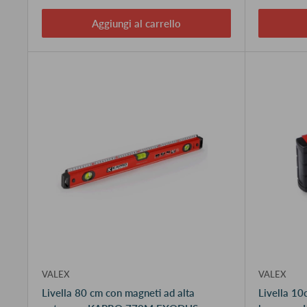
Aggiungi al carrello
VALEX
VALEX
Livella 80 cm con magneti ad alta
Livella 10c