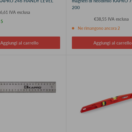
- KAPRO 246 HANDY LEVEL
magneti di neodimio KAPRO 
200
6,61 IVA esclusa
€38,55 IVA esclusa
 5
Ne rimangono ancora 2
Aggiungi al carrello
Aggiungi al carrello