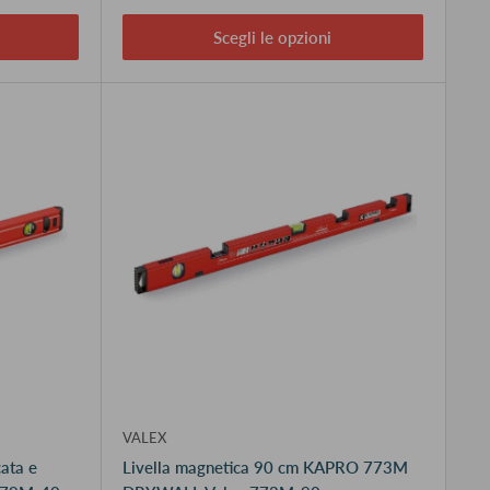
Scegli le opzioni
VALEX
cata e
Livella magnetica 90 cm KAPRO 773M