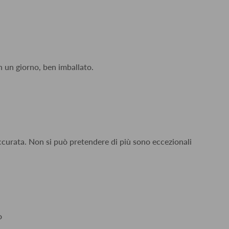
n un giorno, ben imballato.
accurata. Non si può pretendere di più sono eccezionali
o