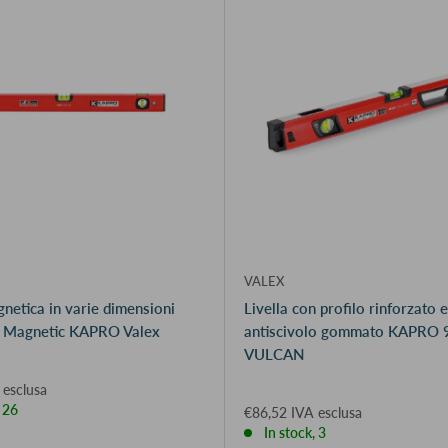
VALEX
gnetica in varie dimensioni
Livella con profilo rinforzato 
 Magnetic KAPRO Valex
antiscivolo gommato KAPRO 
VULCAN
 esclusa
, 26
€86,52 IVA esclusa
In stock, 3