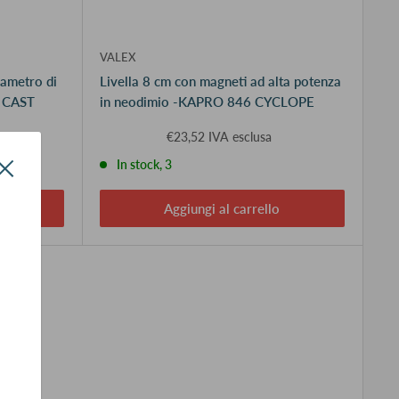
VALEX
iametro di
Livella 8 cm con magneti ad alta potenza
 CAST
in neodimio -KAPRO 846 CYCLOPE
€23,52 IVA esclusa
In stock, 3
Aggiungi al carrello