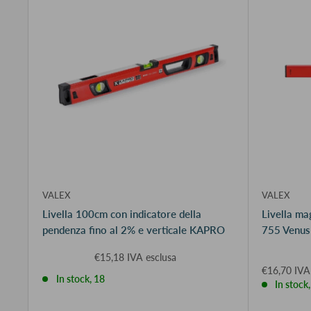
VALEX
VALEX
Livella 100cm con indicatore della
Livella ma
pendenza fino al 2% e verticale KAPRO
755 Venus
€15,18 IVA esclusa
€16,70 IVA
In stock, 18
In stock