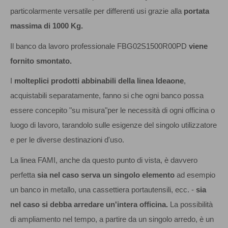
particolarmente versatile per differenti usi grazie alla
portata
massima di 1000 Kg.
Il banco da lavoro professionale FBG02S1500R00PD
viene
fornito smontato.
I
molteplici prodotti abbinabili della linea Ideaone
,
acquistabili separatamente, fanno si che ogni banco possa
essere concepito "su misura"per le necessità di ogni officina o
luogo di lavoro, tarandolo sulle esigenze del singolo utilizzatore
e per le diverse destinazioni d'uso.
La linea FAMI, anche da questo punto di vista, è davvero
perfetta
sia nel caso serva un singolo elemento
ad esempio
un banco in metallo, una cassettiera portautensili, ecc. -
sia
nel caso si debba arredare un'intera officina.
La possibilità
di ampliamento nel tempo, a partire da un singolo arredo, è un