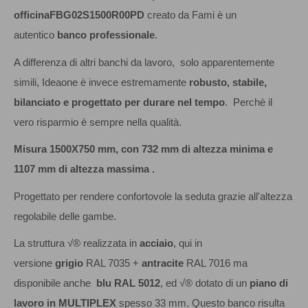
officina
FBG02S1500R00PD
creato da Fami è un
autentico
banco professionale
.
A differenza di altri banchi da lavoro, solo apparentemente
simili, Ideaone è invece estremamente
robusto, stabile,
bilanciato e progettato per durare nel tempo
. Perchè il
vero risparmio è sempre nella qualità.
Misura 1500X750 mm, con 732 mm di altezza minima e
1107 mm di altezza massima .
Progettato per rendere confortovole la seduta grazie all'altezza
regolabile delle gambe.
La struttura √® realizzata in
acciaio
, qui in
versione
grigio
RAL 7035 +
antracite
RAL 7016 ma
disponibile anche
blu RAL 5012
, ed √® dotato di un
piano di
lavoro in MULTIPLEX
spesso 33 mm. Questo banco risulta