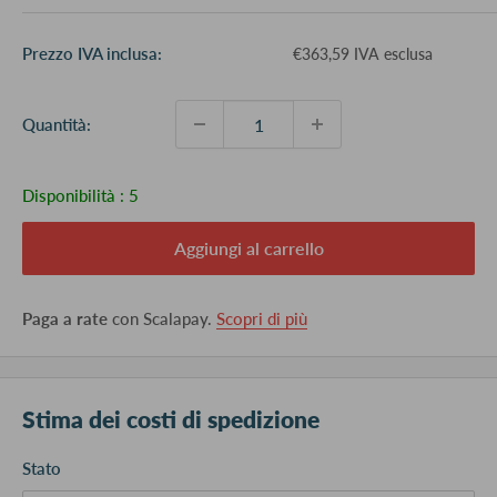
Prezzo
Prezzo IVA inclusa:
€363,59 IVA esclusa
scontato
Quantità:
Disponibilità :
5
Aggiungi al carrello
Paga a rate
con Scalapay.
Scopri di più
Stima dei costi di spedizione
Stato