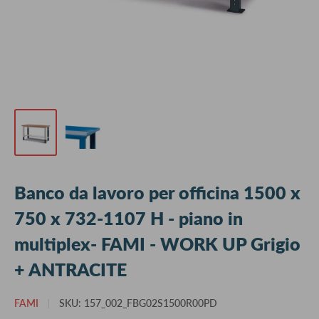
Banco da lavoro per officina 1500 x
750 x 732-1107 H - piano in
multiplex- FAMI - WORK UP Grigio
+ ANTRACITE
FAMI
SKU:
157_002_FBG02S1500R00PD