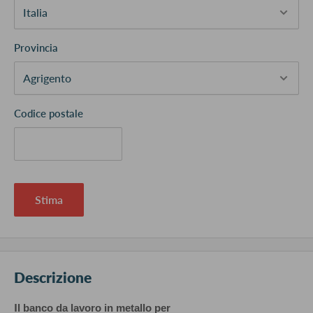
Provincia
Codice postale
Stima
Descrizione
I
l banco da lavoro in metallo per