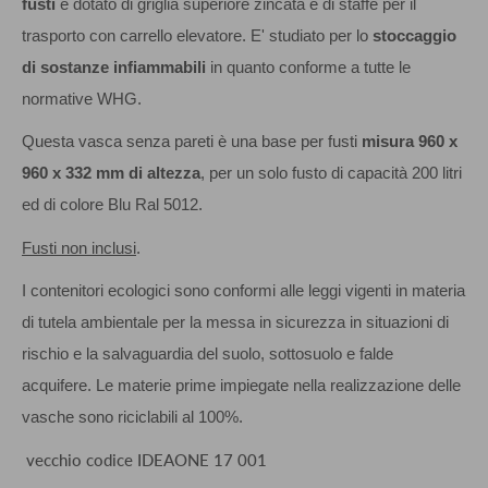
fusti
è dotato di griglia superiore zincata e di staffe per il
trasporto con carrello elevatore. E' studiato per lo
stoccaggio
di sostanze infiammabili
in quanto conforme a tutte le
normative WHG.
Questa vasca senza pareti è una base per fusti
misura 960 x
960 x 332 mm di altezza
, per un solo fusto di capacità 200 litri
ed di colore Blu Ral 5012.
Fusti non inclusi
.
I contenitori ecologici sono conformi alle leggi vigenti in materia
di tutela ambientale per la messa in sicurezza in situazioni di
rischio e la salvaguardia del suolo, sottosuolo e falde
acquifere. Le materie prime impiegate nella realizzazione delle
vasche sono riciclabili al 100%.
vecchio codice IDEAONE 17 001